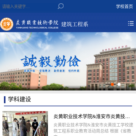
学校首页
学科建设
炎黄职业技术学院&淮安市炎黄技工
炎黄职业技术学院&淮安市炎黄技工学校建
学校建筑工程系职...
筑工程系职业教育活动周总结 根据《省教