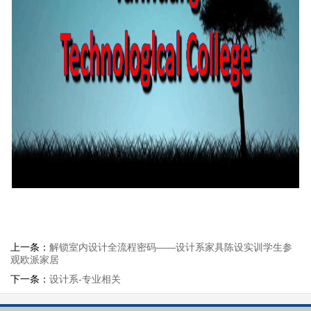
上一条：
解锁室内设计全流程密码——设计系家具陈设实训学生参
观欧派家居
下一条：
设计系-专业相关