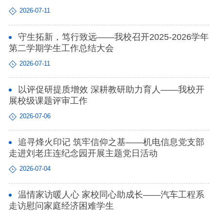
2026-07-11
守生拓新，笃行致远——我校召开2025-2026学年
第二学期学生工作总结大会
2026-07-11
以评促研提质增效 深耕教研助力育人——我校开
展校级课题评审工作
2026-07-06
追寻烽火印记 筑牢信仰之基——机电信息党支部
走进刘老庄连纪念园开展主题党日活动
2026-07-04
温情家访暖人心 家校同心助成长——汽车工程系
走访慰问家庭经济困难学生