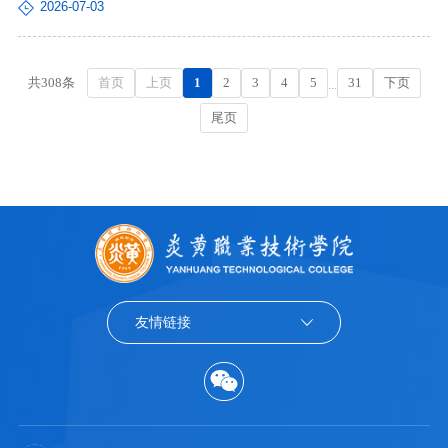
2026-07-03
首页
上页
1
2
3
4
5
31
下页
共308条
...
尾页
友情链接