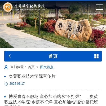
首页
当前位置：
首页
>
图文热点
炎黄职业技术学院宣传片
2024-06-17
博爱青春不散场 童心加油站永“不打烊”——炎黄
职业技术学院“乡镇不打烊·童心加油站”爱心暑托班