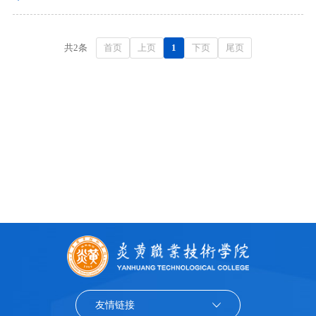
首页
上页
1
下页
尾页
共2条
友情链接