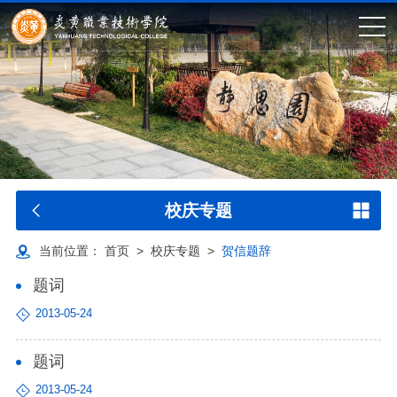
校庆专题
当前位置：
首页
>
校庆专题
>
贺信题辞
题词
2013-05-24
题词
2013-05-24