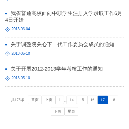
我省普通高校面向中职学生注册入学录取工作6月
4日开始
2013-06-04
关于调整院关心下一代工作委员会成员的通知
2013-05-10
关于开展2012-2013学年考核工作的通知
2013-05-10
首页
上页
1
14
15
16
17
18
共175条
...
下页
尾页