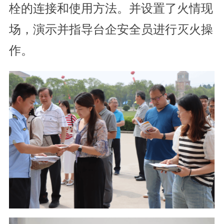
栓的连接和使用方法。并设置了火情现
场，演示并指导台企安全员进行灭火操
作。