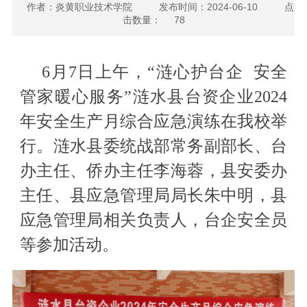
作者：炎黄职业技术学院
发布时间：2024-06-10
点
击数量：
78
6月7日
上午
，
“
涟心护台企 安全
管家暖心服务
”
涟水县台资企业2024
年安全生产月综合应急演练
在我校举
行
。涟水县委统战部常务副部长、台
办主任、侨办主任李海蓉，县安委办
主任、县应急管理局局长朱中明
，
县
应急管理局相关负责人，
台企安全员
等参加活动
。