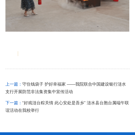
上一篇：
守住钱袋子 护好幸福家 ——我院联合中国建设银行涟水
支行开展防范非法集资集中宣传活动
下一篇：
“好戏涟台粽关情 此心安处是吾乡” 涟水县台胞台属端午联
谊活动在我校举行