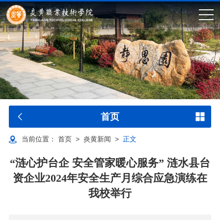
首页
当前位置：
首页
>
炎黄新闻
>
正文
“涟心护台企 安全管家暖心服务” 涟水县台
资企业2024年安全生产月综合应急演练在
我校举行