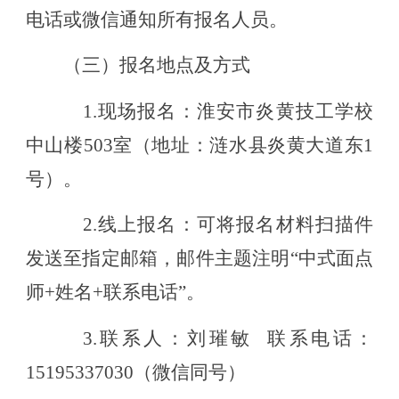
电话或微信通知所有报名人员。
（三）报名地点及方式
1
.
现场报名：淮安市炎黄技工学校
中山楼
503室
（地址：涟水县炎黄大道东
1
号）
。
2
.
线上报名：可将报名材料扫描件
发送至指定邮箱，邮件主题注明
“中式面点
师+姓名+联系电话”
。
3.联系人：刘璀敏
联系电话：
15195337030
（
微信同号
）