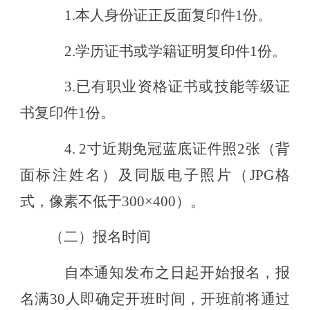
1.本人身份证正反面复印件1份
。
2
.学历证书或学籍证明复印件1份
。
3.
已有职业资格证书或技能等级证
书复印件
1份
。
4
. 2寸近期免冠蓝底证件照2张（背
面标注姓名）及同版电子照片（JPG格
式，像素不低于300×400）。
（二）报名时间
自本通知发布之日起开始报名，报
名满
30人即确定开班时间，开班前将通过