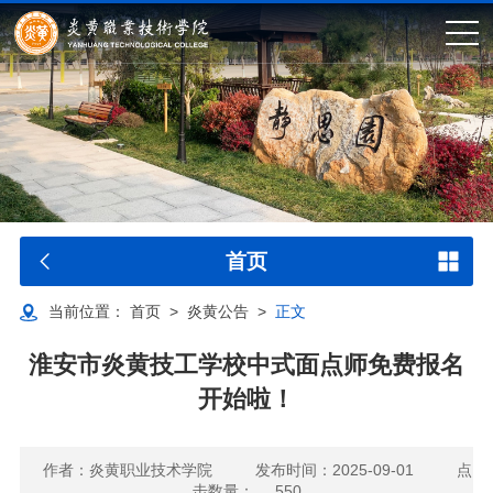
首页
当前位置：
首页
>
炎黄公告
>
正文
淮安市炎黄技工学校中式面点师免费报名
开始啦！
作者：炎黄职业技术学院
发布时间：2025-09-01
点
击数量：
550