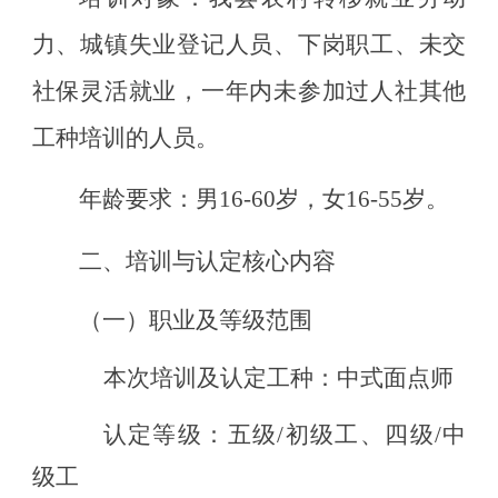
力、城镇失业登记人员、下岗职工、未交
社保灵活就业，一年内未参加过人社其他
工种培训的人员。
年龄要求：男
16-60岁，女16-55岁。
二、培训与认定核心内容
（一）
职业及等级范围
本次培训及认定
工种
：中式面点师
认定等级：五级
/初级
工
、
四级
/中
级工