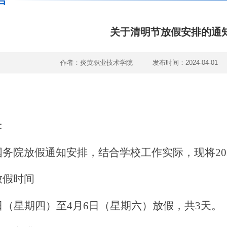
告
关于清明节放假安排的通
作者：炎黄职业技术学院
发布时间：2024-04-01
：
国务院放假通知安排，
结合学校工作实际，现将
20
放假时间
日
（星期四）
至
4
月
6
日
（星期六）
放假，共
3
天。