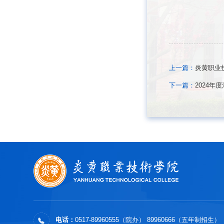
上一篇：
炎黄职业
下一篇：
2024
电话：
0517-89960555（院办） 89960666（五年制招生）