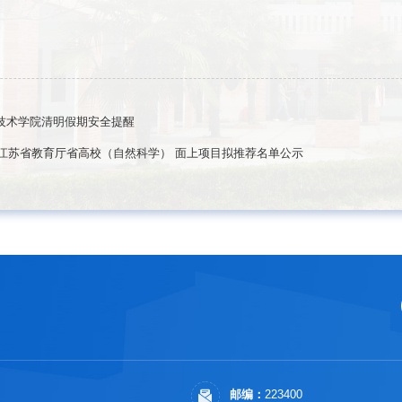
技术学院清明假期安全提醒
年度江苏省教育厅省高校（自然科学） 面上项目拟推荐名单公示
邮编：
223400