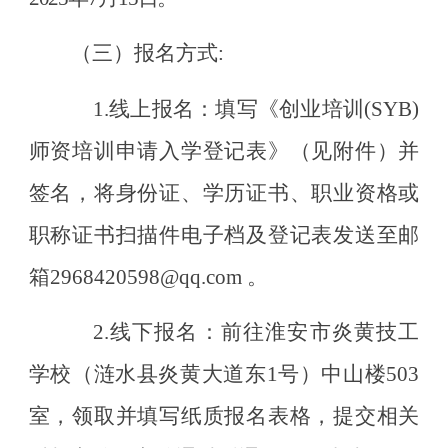
（三）
报名方式
:
1.
线上报名：
填写《创业培训
(SYB)
师资培训申请入学登记表》（见附件）并
签名，将身份证、学历证书、职业资格或
职称证书扫描件电子档及登记表发送至邮
箱2968420598@qq.com 。
2.线下报名：
前往淮安市炎黄技工
学校（涟水县炎黄大道东
1号）中山楼503
室，领取并填写纸质报名表格，提交相关