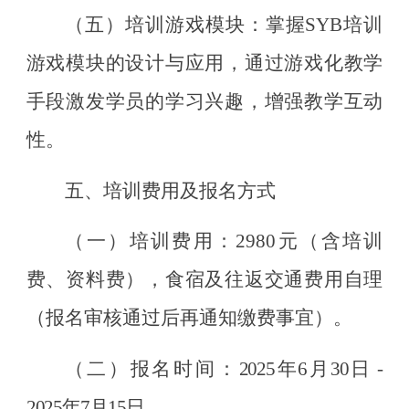
（五）
培训游戏模块：
掌握
SYB培训
游戏模块的设计与应用，通过游戏化教学
手段激发学员的学习兴趣，增强教学互动
性。
五
、培训费用及报名方式
（一）
培训费用：
2980
元（含培训
费、资料费），食宿及往返交通费用自理
（
报名审核通过后再通知缴费事宜
）。
（二）
报名时间：
2025年
6
月
30
日
-
2025年
7
月
15
日。