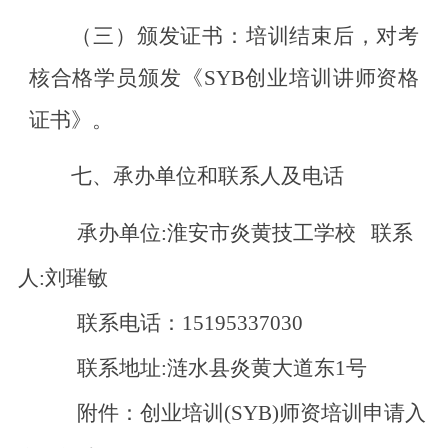
（三）颁发证书：
培训结束后，对考
核合格学员颁发《
SYB创业培训讲师资格
证书》。
七、
承办单位和联系人及电话
承办单位
:
淮安市炎黄技工学校
联系
人
:
刘璀敏
联系电话：
15195337030
联系地址
:
涟水县炎黄大道东
1号
附件：创业培训
(SYB)师资培训申请入