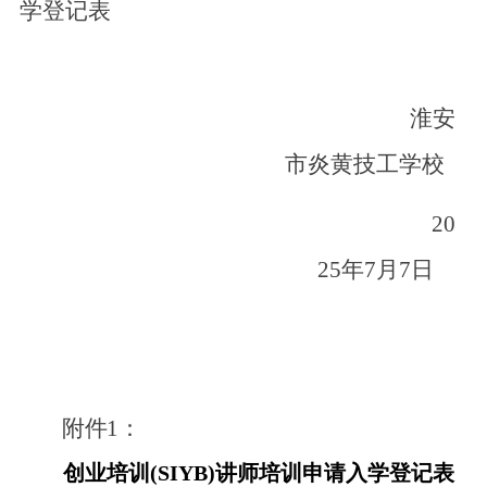
学登记表
淮安
市炎黄技工学校
20
25年
7
月
7日
附件
1：
创业培训
(
SIYB)
讲师培训申请入学登记表