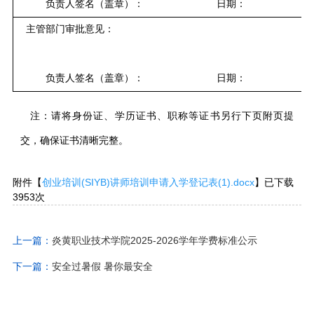
负责人签名（盖章）：
日期：
主管部门审批意见：
负责人签名（盖章）：
日期：
注：请将身份证、学历证书、职称等证书另行下页附页提
交，确保证书清晰完整。
附件【
创业培训(SIYB)讲师培训申请入学登记表(1).docx
】已下载
3953
次
上一篇：
炎黄职业技术学院2025-2026学年学费标准公示
下一篇：
安全过暑假 暑你最安全