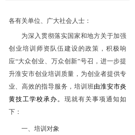
各
有关单位、广大社会人士
：
为深入贯彻落实国家和地方关于加强
创业培训师资队伍建设的政策，积极响
应
“大众创业、万众创新”号召，进一步提
升淮安市创业培训质量，为创业者提供专
业、高效的指导服务，培训班
由
淮安
市
炎
黄技工
学校承办。
现就有关事项通知如
下：
一、
培训对象