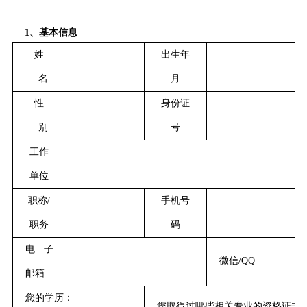
1、基本信息
姓
出生年
名
月
性
身份证
别
号
工作
单位
职称
/
手机号
职务
码
电子
微信
/
QQ
邮箱
您的学历：
您取得过哪些相关专业的资格证书